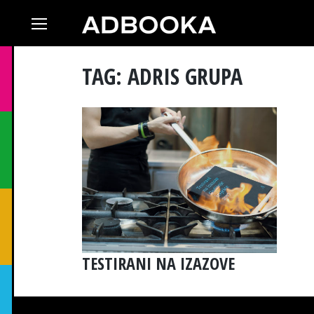
Skip
to
content
TAG: ADRIS GRUPA
TESTIRANI NA IZAZOVE