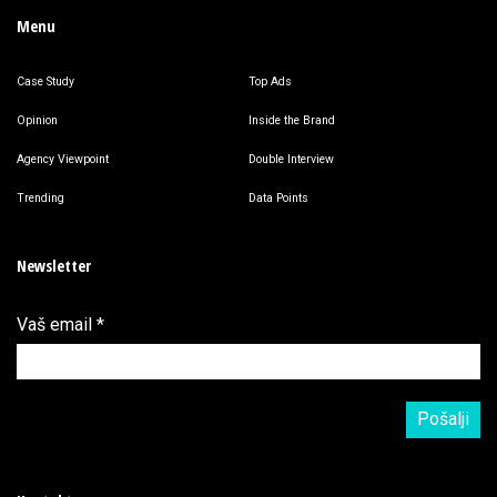
Menu
Case Study
Top Ads
Opinion
Inside the Brand
Agency Viewpoint
Double Interview
Trending
Data Points
Newsletter
Vaš email
*