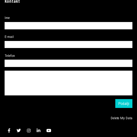
Kontakt
Ime
E-mail
Telefon
Delete My Data