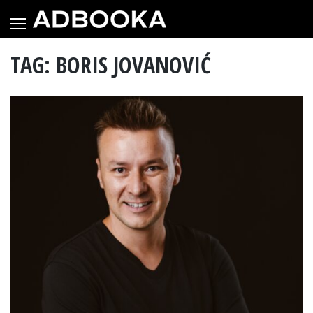
Skip
to
content
TAG: BORIS JOVANOVIĆ