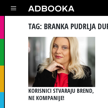
Skip
to
content
TAG: BRANKA PUDRLJA DU
KORISNICI STVARAJU BREND,
NE KOMPANIJE!