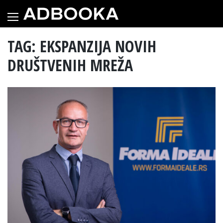
Skip
to
content
TAG: EKSPANZIJA NOVIH
DRUŠTVENIH MREŽA