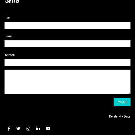
Kontakt
Ime
E-mail
Telefon
Delete My Data