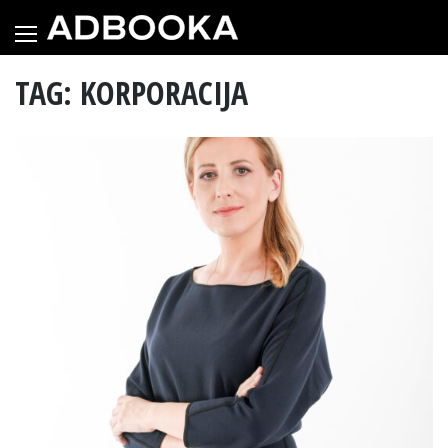
Skip
to
content
TAG: KORPORACIJA