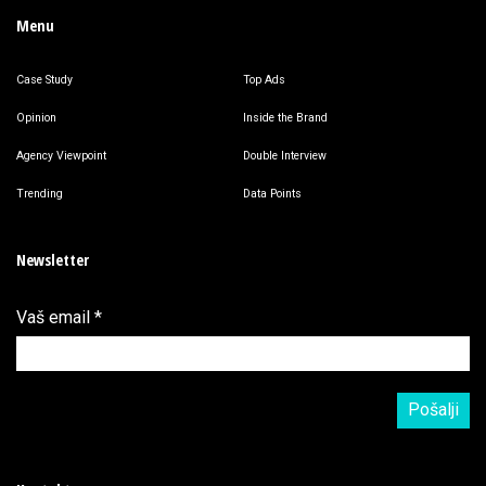
Menu
Case Study
Top Ads
Opinion
Inside the Brand
Agency Viewpoint
Double Interview
Trending
Data Points
Newsletter
Vaš email
*