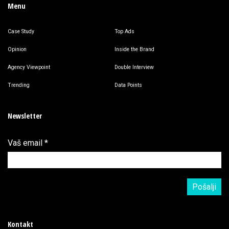
Menu
Case Study
Top Ads
Opinion
Inside the Brand
Agency Viewpoint
Double Interview
Trending
Data Points
Newsletter
Vaš email
*
Kontakt