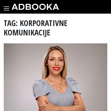
Skip
to
content
TAG: KORPORATIVNE
KOMUNIKACIJE