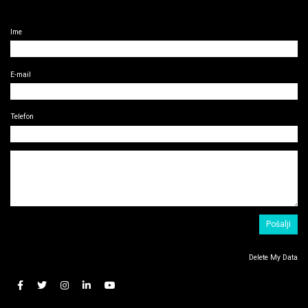
Ime
E-mail
Telefon
Delete My Data