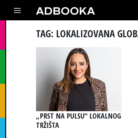
Skip
to
content
TAG: LOKALIZOVANA GLO
„PRST NA PULSU“ LOKALNOG
TRŽIŠTA