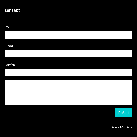
Kontakt
Ime
E-mail
Telefon
Delete My Data