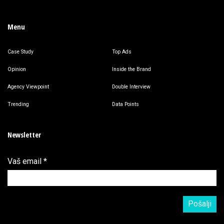
Menu
Case Study
Top Ads
Opinion
Inside the Brand
Agency Viewpoint
Double Interview
Trending
Data Points
Newsletter
Vaš email
*