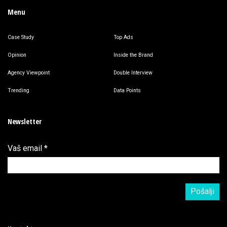
Menu
Case Study
Top Ads
Opinion
Inside the Brand
Agency Viewpoint
Double Interview
Trending
Data Points
Newsletter
Vaš email
*