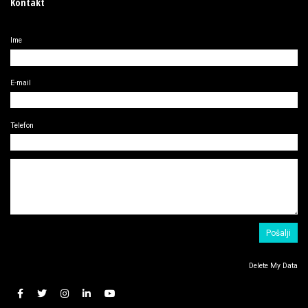
Kontakt
Ime
E-mail
Telefon
Delete My Data