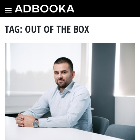
Skip
to
content
TAG: OUT OF THE BOX