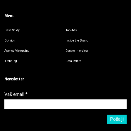
Menu
Case Study
Top Ads
Opinion
Inside the Brand
Agency Viewpoint
Double Interview
Trending
Data Points
Newsletter
Vaš email
*