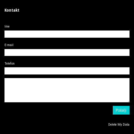
Kontakt
Ime
E-mail
Telefon
Delete My Data