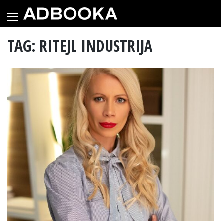
Skip
to
content
TAG: RITEJL INDUSTRIJA