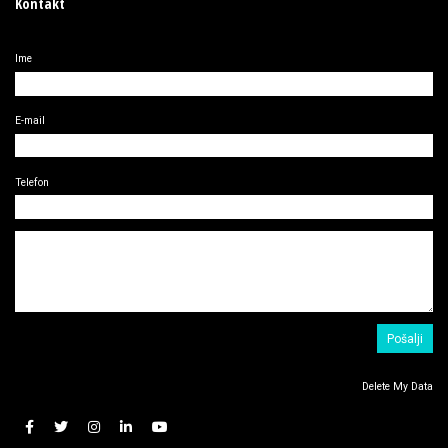
Kontakt
Ime
E-mail
Telefon
Delete My Data