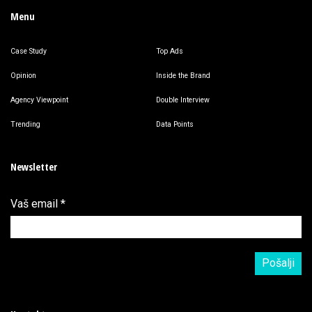
Menu
Case Study
Top Ads
Opinion
Inside the Brand
Agency Viewpoint
Double Interview
Trending
Data Points
Newsletter
Vaš email
*