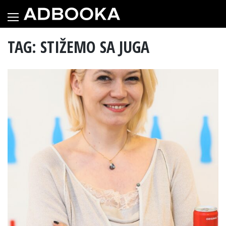
Skip
to
content
TAG: STIŽEMO SA JUGA