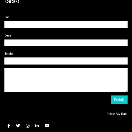
Kontakt
Ime
E-mail
Telefon
Delete My Data