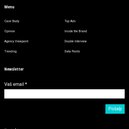
Menu
Case Study
Top Ads
Opinion
Inside the Brand
Agency Viewpoint
Double Interview
Trending
Data Points
Newsletter
Vaš email
*