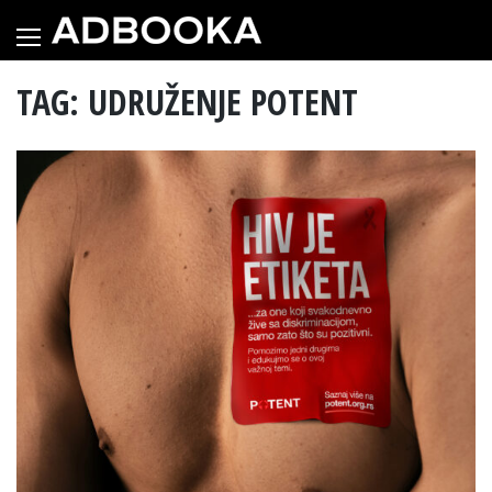
Skip
to
content
TAG: UDRUŽENJE POTENT