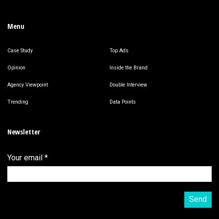
Menu
Case Study
Top Ads
Opinion
Inside the Brand
Agency Viewpoint
Double Interview
Trending
Data Points
Newsletter
Your email
*