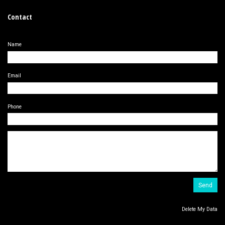
Contact
Name
Email
Phone
Delete My Data