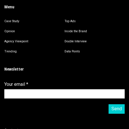
Menu
Case Study
Top Ads
Opinion
Inside the Brand
Agency Viewpoint
Double Interview
Trending
Data Points
Newsletter
Your email
*