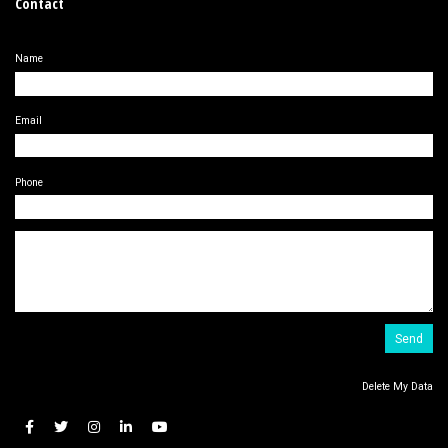
Contact
Name
Email
Phone
Delete My Data