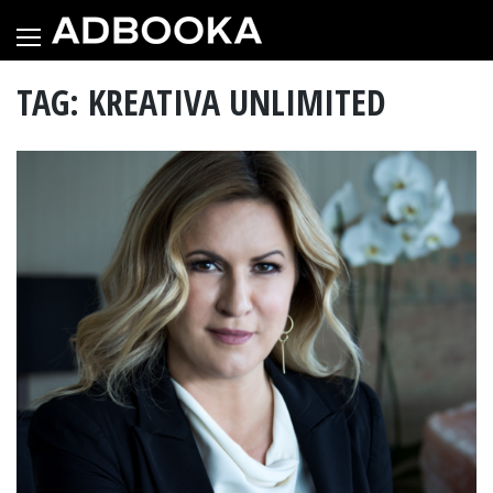
Skip
to
content
TAG: KREATIVA UNLIMITED