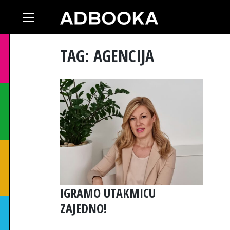
Skip
to
content
TAG: AGENCIJA
IGRAMO UTAKMICU
ZAJEDNO!