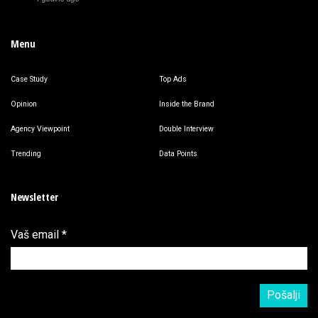
Menu
Case Study
Top Ads
Opinion
Inside the Brand
Agency Viewpoint
Double Interview
Trending
Data Points
Newsletter
Vaš email
*