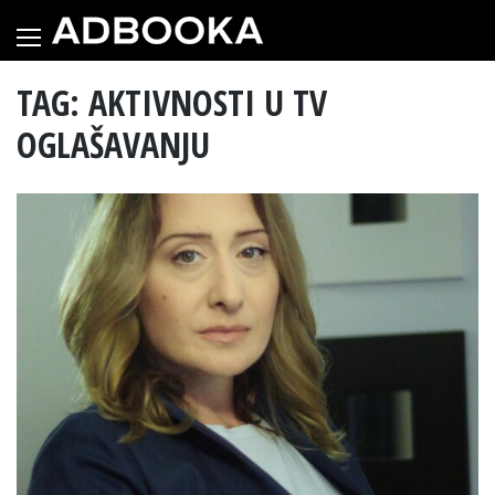
Skip
to
content
TAG: AKTIVNOSTI U TV
OGLAŠAVANJU