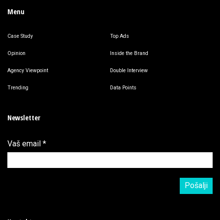
Menu
Case Study
Top Ads
Opinion
Inside the Brand
Agency Viewpoint
Double Interview
Trending
Data Points
Newsletter
Vaš email
*