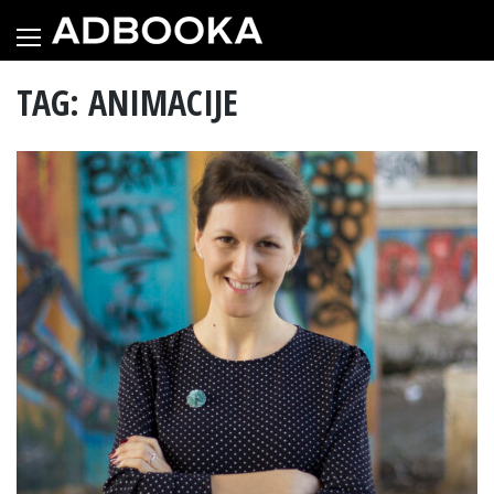
Skip
to
content
TAG: ANIMACIJE