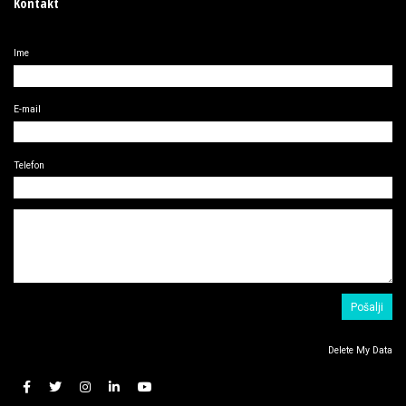
Kontakt
Ime
E-mail
Telefon
Delete My Data