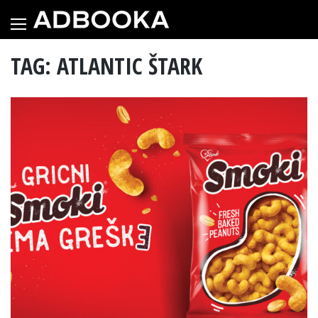
Skip
to
content
TAG: ATLANTIC ŠTARK