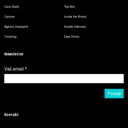
Case Study
Top Ads
Opinion
Inside the Brand
Agency Viewpoint
Double Interview
Trending
Data Points
Newsletter
Vaš email
*
Kontakt