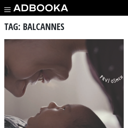
Skip
to
content
TAG: BALCANNES