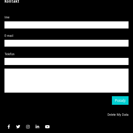
Kontakt
Ime
E-mail
Telefon
Delete My Data