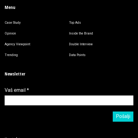
Menu
Case Study
Top Ads
Opinion
Inside the Brand
Agency Viewpoint
Double Interview
Trending
Data Points
Newsletter
Vaš email
*