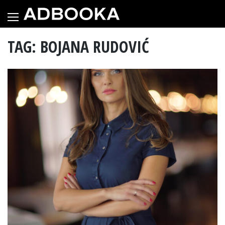
Skip
to
content
TAG: BOJANA RUDOVIĆ