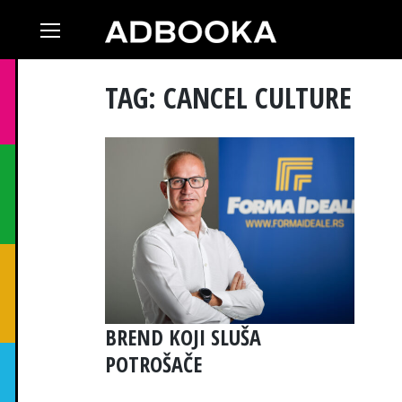
Skip
to
content
TAG: CANCEL CULTURE
BREND KOJI SLUŠA
POTROŠAČE