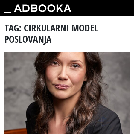
Skip
to
content
TAG: CIRKULARNI MODEL
POSLOVANJA