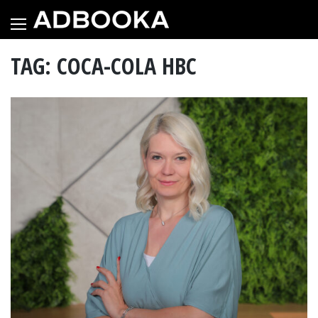
Skip
to
content
TAG: COCA-COLA HBC