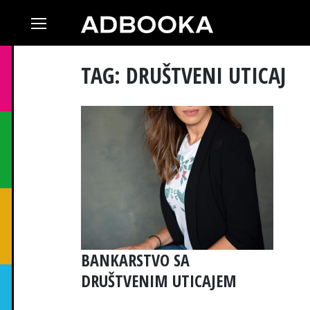
Skip
to
content
TAG: DRUŠTVENI UTICAJ
BANKARSTVO SA
DRUŠTVENIM UTICAJEM