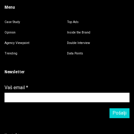
Menu
Case Study
Top Ads
Opinion
Inside the Brand
Agency Viewpoint
Double Interview
Trending
Data Points
Newsletter
Vaš email
*