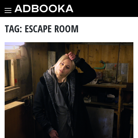
Skip
to
content
TAG: ESCAPE ROOM