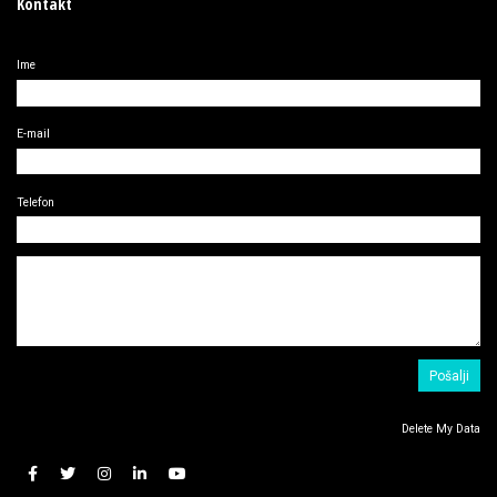
Kontakt
Ime
E-mail
Telefon
Delete My Data