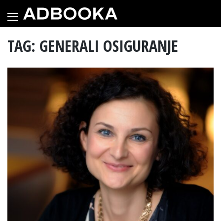
Skip
to
content
TAG: GENERALI OSIGURANJE