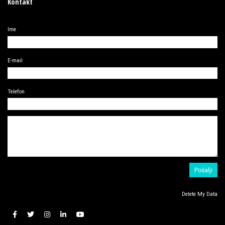
Kontakt
Ime
E-mail
Telefon
Delete My Data