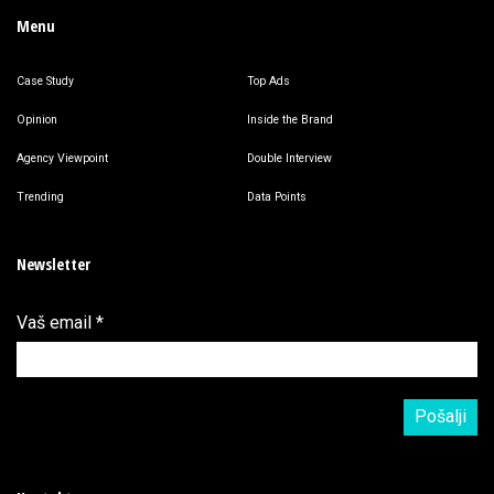
Menu
Case Study
Top Ads
Opinion
Inside the Brand
Agency Viewpoint
Double Interview
Trending
Data Points
Newsletter
Vaš email
*