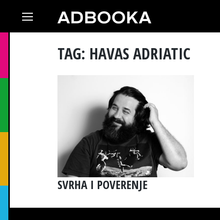
Skip
to
content
TAG: HAVAS ADRIATIC
SVRHA I POVERENJE