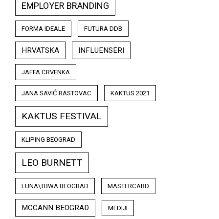
EMPLOYER BRANDING
FORMA IDEALE
FUTURA DDB
HRVATSKA
INFLUENSERI
JAFFA CRVENKA
JANA SAVIĆ RASTOVAC
KAKTUS 2021
KAKTUS FESTIVAL
KLIPING BEOGRAD
LEO BURNETT
LUNA\TBWA BEOGRAD
MASTERCARD
MCCANN BEOGRAD
MEDIJI