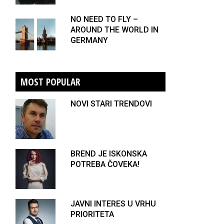
NO NEED TO FLY –
AROUND THE WORLD IN
GERMANY
MOST POPULAR
NOVI STARI TRENDOVI
BREND JE ISKONSKA
POTREBA ČOVEKA!
JAVNI INTERES U VRHU
PRIORITETA