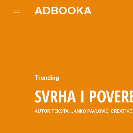
Skip
to
content
Trending
SVRHA I POVER
AUTOR TEKSTA: JANKO PAVLOVIĆ, CREATIVE 