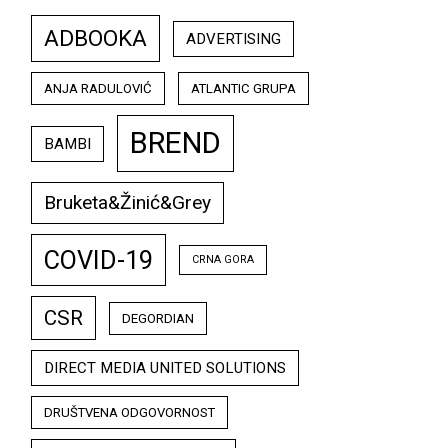
ADBOOKA
ADVERTISING
ANJA RADULOVIĆ
ATLANTIC GRUPA
BREND
BAMBI
Bruketa&Žinić&Grey
COVID-19
CRNA GORA
CSR
DEGORDIAN
DIRECT MEDIA UNITED SOLUTIONS
DRUŠTVENA ODGOVORNOST