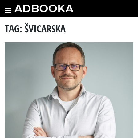
Skip
to
content
TAG: ŠVICARSKA