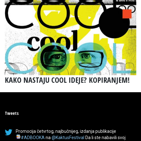
KAKO NASTAJU COOL IDEJE? KOPIRANJEM!
Tweets
Promocija četvrtog, najbučnijeg, izdanja publikacije
#ADBOOKA
na
@KaktusFestival
Da li ste nabavili svoj