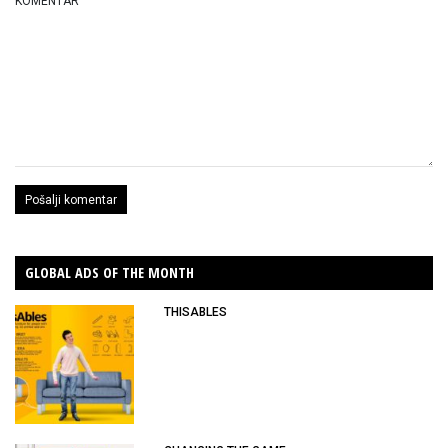
KOMENTAR
GLOBAL ADS OF THE MONTH
THISABLES