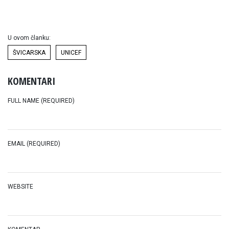
U ovom članku:
ŠVICARSKA
UNICEF
KOMENTARI
FULL NAME (REQUIRED)
EMAIL (REQUIRED)
WEBSITE