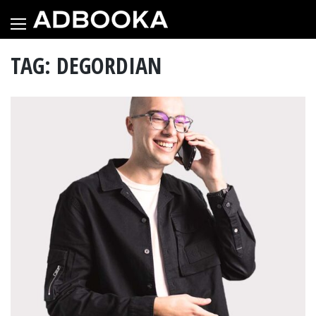
Skip
to
content
TAG: DEGORDIAN