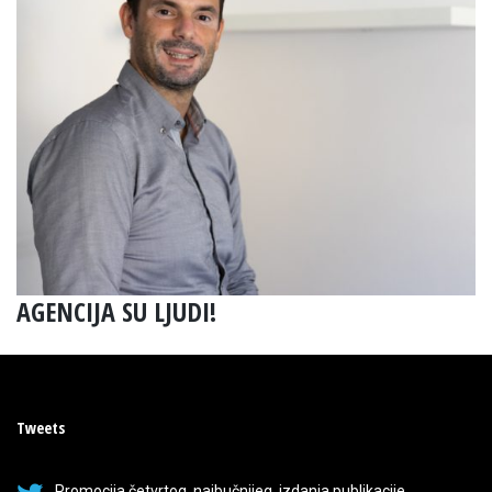
AGENCIJA SU LJUDI!
Tweets
Promocija četvrtog, najbučnijeg, izdanja publikacije