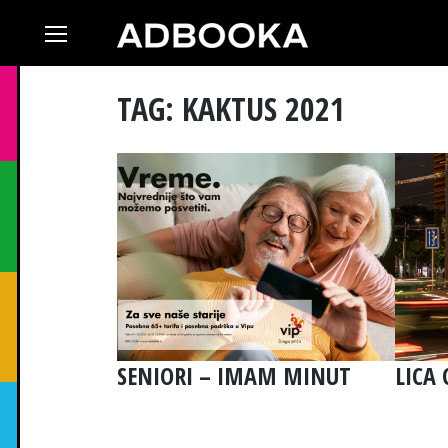
Skip
to
content
TAG: KAKTUS 2021
SENIORI – IMAM MINUT
LICA