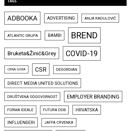
TAGS
ADBOOKA
ADVERTISING
ANJA RADULOVIĆ
BREND
BAMBI
ATLANTIC GRUPA
COVID-19
Bruketa&Žinić&Grey
CSR
DEGORDIAN
CRNA GORA
DIRECT MEDIA UNITED SOLUTIONS
EMPLOYER BRANDING
DRUŠTVENA ODGOVORNOST
HRVATSKA
FORMA IDEALE
FUTURA DDB
INFLUENSERI
JAFFA CRVENKA