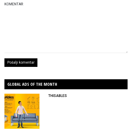
KOMENTAR
GLOBAL ADS OF THE MONTH
THISABLES