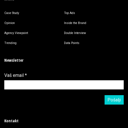
Case Study
Top Ads
Opinion
Inside the Brand
Agency Viewpoint
Double Interview
Trending
Data Points
Newsletter
Vaš email
*
Kontakt