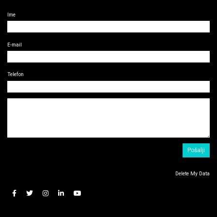
Ime
E-mail
Telefon
Delete My Data