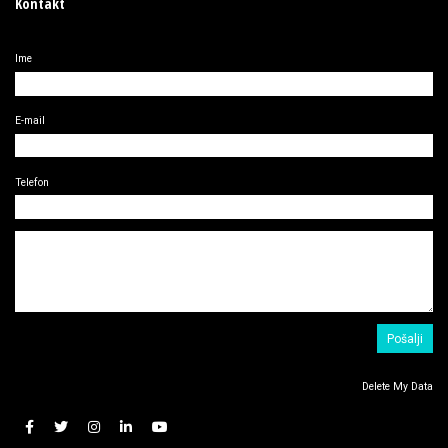
Kontakt
Ime
E-mail
Telefon
Delete My Data