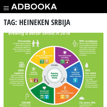
Skip
to
content
TAG: HEINEKEN SRBIJA