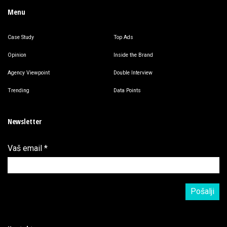
Menu
Case Study
Top Ads
Opinion
Inside the Brand
Agency Viewpoint
Double Interview
Trending
Data Points
Newsletter
Vaš email
*