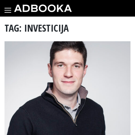
Skip
to
content
TAG: INVESTICIJA