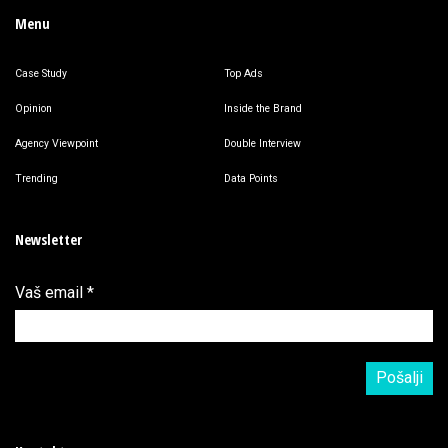
Menu
Case Study
Top Ads
Opinion
Inside the Brand
Agency Viewpoint
Double Interview
Trending
Data Points
Newsletter
Vaš email
*