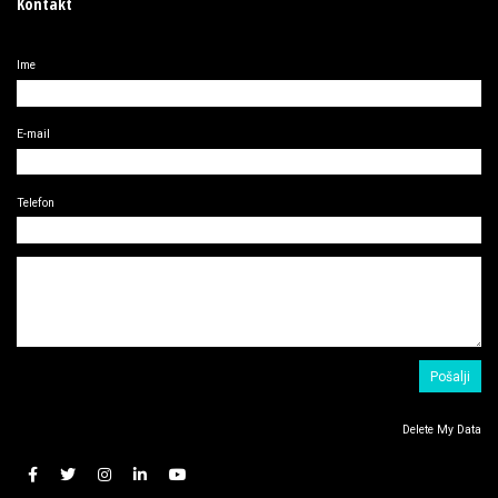
Kontakt
Ime
E-mail
Telefon
Delete My Data