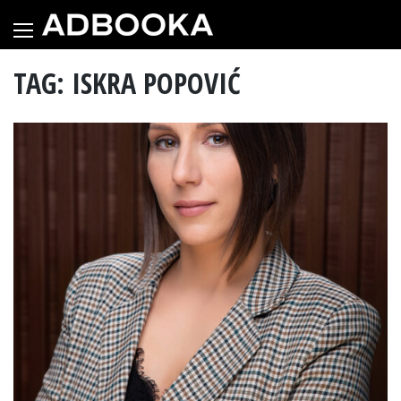
Skip
to
content
TAG: ISKRA POPOVIĆ