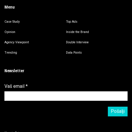
Menu
Case Study
Top Ads
Opinion
Inside the Brand
Agency Viewpoint
Double Interview
Trending
Data Points
Newsletter
Vaš email
*