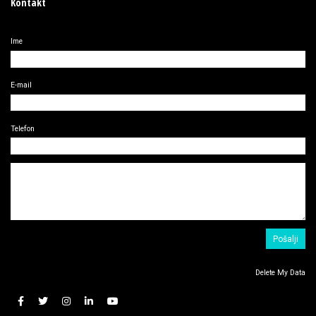
Kontakt
Ime
E-mail
Telefon
Delete My Data