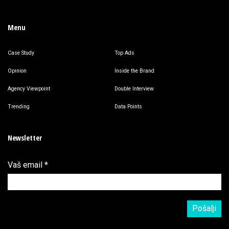
Menu
Case Study
Top Ads
Opinion
Inside the Brand
Agency Viewpoint
Double Interview
Trending
Data Points
Newsletter
Vaš email
*