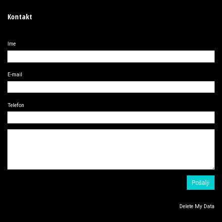
Kontakt
Ime
E-mail
Telefon
Delete My Data