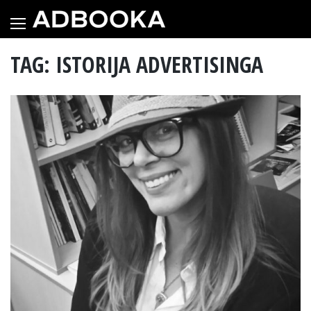
Skip
to
content
TAG: ISTORIJA ADVERTISINGA