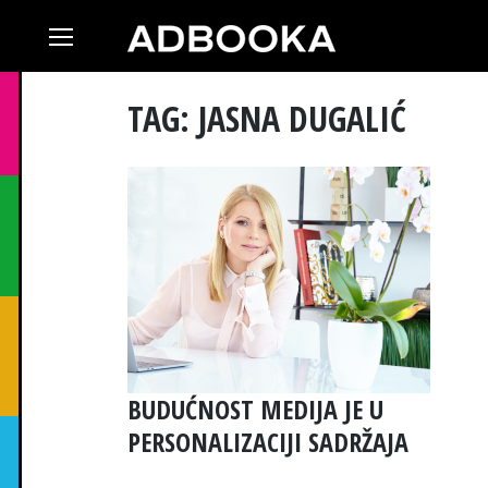
Skip
to
content
TAG: JASNA DUGALIĆ
BUDUĆNOST MEDIJA JE U
PERSONALIZACIJI SADRŽAJA