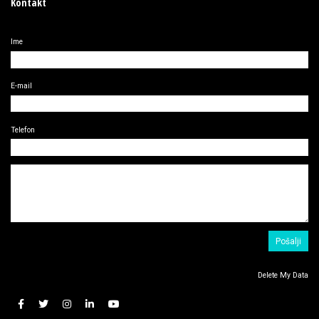
Kontakt
Ime
E-mail
Telefon
Delete My Data