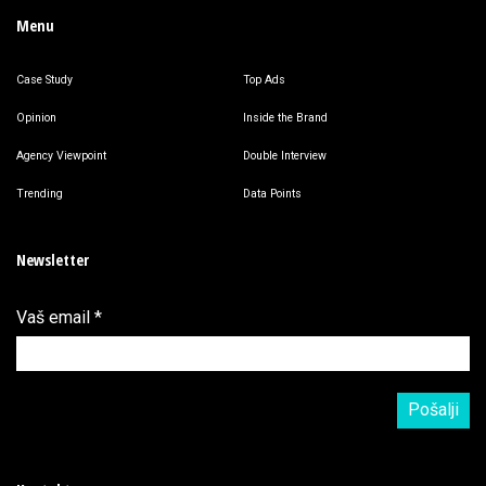
Menu
Case Study
Top Ads
Opinion
Inside the Brand
Agency Viewpoint
Double Interview
Trending
Data Points
Newsletter
Vaš email
*