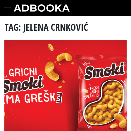
Skip
to
content
TAG: JELENA CRNKOVIĆ