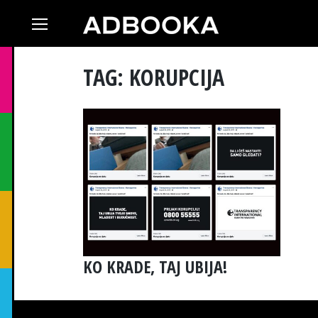
Skip
to
content
TAG: KORUPCIJA
KO KRADE, TAJ UBIJA!