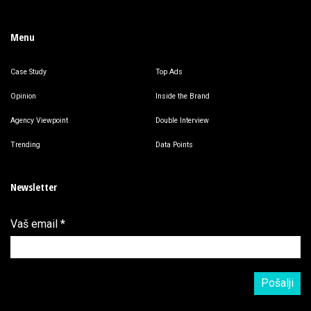
Menu
Case Study
Top Ads
Opinion
Inside the Brand
Agency Viewpoint
Double Interview
Trending
Data Points
Newsletter
Vaš email
*