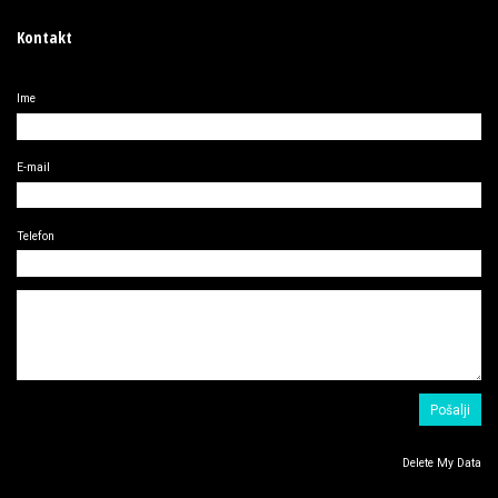
Kontakt
Ime
E-mail
Telefon
Delete My Data