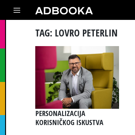
Skip
to
content
TAG: LOVRO PETERLIN
PERSONALIZACIJA
KORISNIČKOG ISKUSTVA