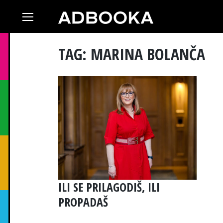
Skip
to
content
TAG: MARINA BOLANČA
ILI SE PRILAGODIŠ, ILI
PROPADAŠ