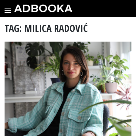
Skip
to
content
TAG: MILICA RADOVIĆ