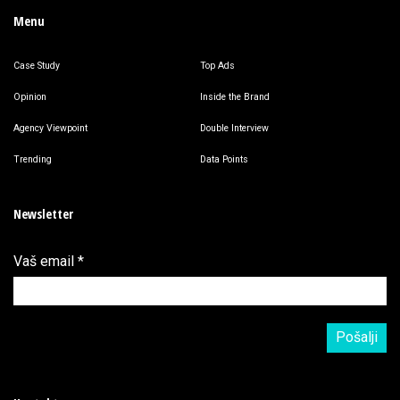
Menu
Case Study
Top Ads
Opinion
Inside the Brand
Agency Viewpoint
Double Interview
Trending
Data Points
Newsletter
Vaš email
*