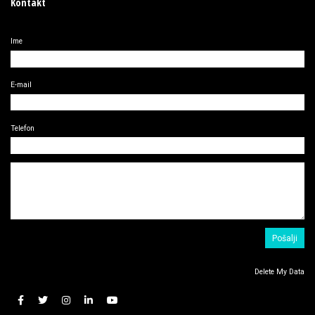
Kontakt
Ime
E-mail
Telefon
Delete My Data