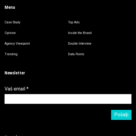
Menu
Case Study
Top Ads
Opinion
Inside the Brand
Agency Viewpoint
Double Interview
Trending
Data Points
Newsletter
Vaš email
*