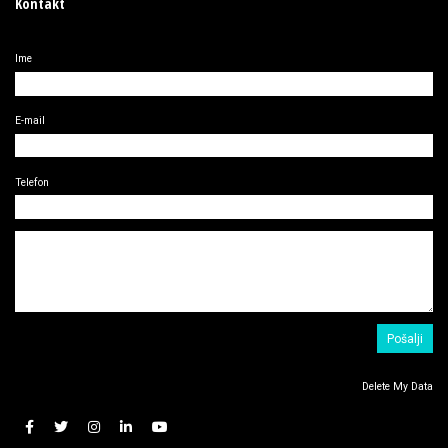
Kontakt
Ime
E-mail
Telefon
Delete My Data