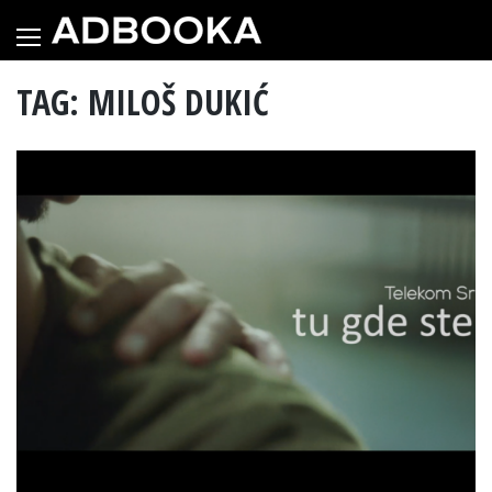
Skip
to
content
TAG: MILOŠ DUKIĆ