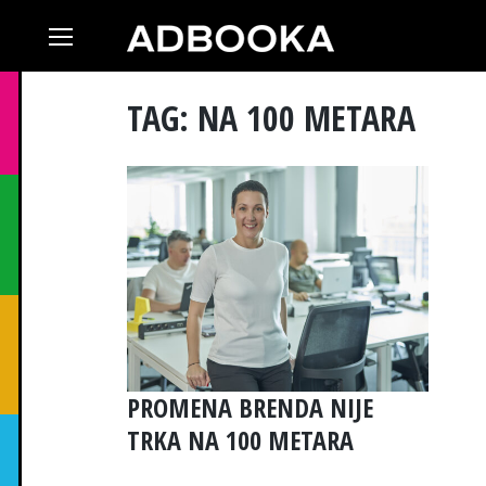
Skip
to
content
TAG: NA 100 METARA
PROMENA BRENDA NIJE
TRKA NA 100 METARA