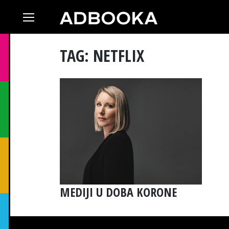
Skip
to
content
TAG: NETFLIX
MEDIJI U DOBA KORONE