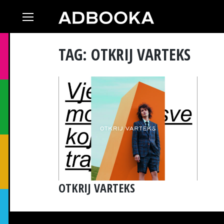
Skip
to
content
TAG: OTKRIJ VARTEKS
OTKRIJ VARTEKS