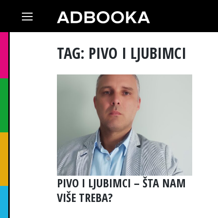
Skip
to
content
TAG: PIVO I LJUBIMCI
PIVO I LJUBIMCI – ŠTA NAM
VIŠE TREBA?