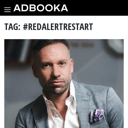
Skip
to
content
TAG: #REDALERTRESTART