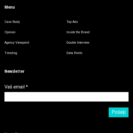
Menu
Case Study
Top Ads
Opinion
Inside the Brand
Agency Viewpoint
Double Interview
Trending
Data Points
Newsletter
Vaš email
*