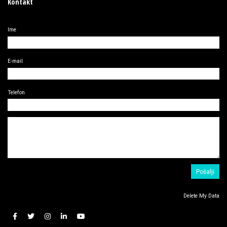
Kontakt
Ime
E-mail
Telefon
Delete My Data